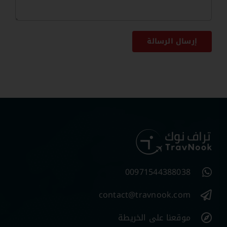
إرسال الرسالة
00971544388038
contact@travnook.com
موقعنا على الخريطة