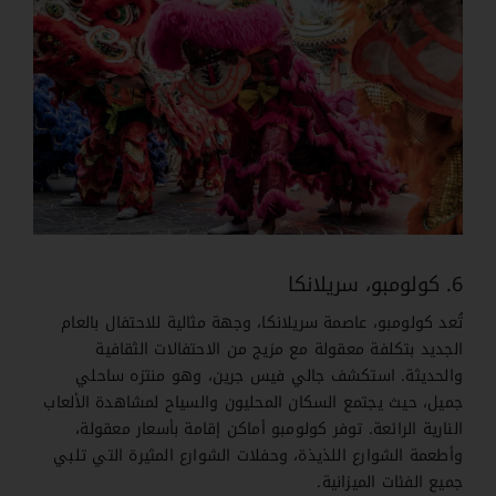
6. كولومبو، سريلانكا
تُعد كولومبو، عاصمة سريلانكا، وجهة مثالية للاحتفال بالعام
الجديد بتكلفة معقولة مع مزيج من الاحتفالات الثقافية
والحديثة. استكشف جالي فيس جرين، وهو منتزه ساحلي
جميل، حيث يجتمع السكان المحليون والسياح لمشاهدة الألعاب
النارية الرائعة. توفر كولومبو أماكن إقامة بأسعار معقولة،
وأطعمة الشوارع اللذيذة، وحفلات الشوارع المثيرة التي تلبي
جميع الفئات الميزانية.