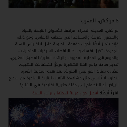
8.مراكش، المغرب:
مراكش، المدينة الحمراء، مرادفة للأسواق النابضة بالحياة
والقصور الغريبة والمساجد التي تخطف الأنفاس. ومع ذلك،
فإنه يتميز أيضًا بأجواء مفعمة بالحيوية خلال ليلة رأس السنة
الجديدة. تخيل نفسك وسط الراقصات الشرقيات المتمايلات،
والموسيقى المحلية المدوية، والرائحة المثيرة للمطبخ المغربي.
تصبح ساحة جامع الفنا الشهيرة مركزًا للاحتفالات البهيجة،
مضاءة بمئات الفوانيس الملونة. تعد هذه المدينة الآسرة
بتجارب لا تُنسى مثل مشاهدة الألعاب النارية الساحرة من سطح
الرياض أو الانضمام إلى حفلة مغربية تقليدية في الشارع!
اقرأ أيضًا:
أفضل دول عربية للاحتفال برأس السنة