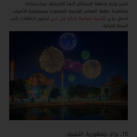
تنس زيارة منطقة السلطان أحمد التاريخية، حيث يمكنك
مشاهدة عظمة المعالم القديمة المغمورة بسيمفونية الأضواء.
احصل على
تأشيرة سياحية لتركيا من دبي
لحضور احتفالات رأس
السنة التركية.
10. براغ، جمهورية التشيك