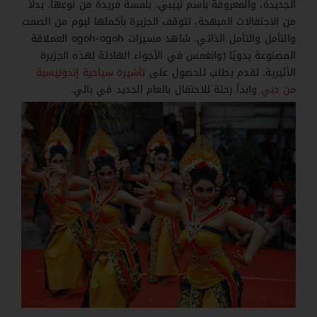
الجديدة، والمعروفة باسم نييبي، بلمسة فريدة من نوعها. بدلاً
من الاحتفالات المبهجة، تتوقف الجزيرة بأكملها ليوم من الصمت
والتأمل والتأمل الذاتي. شاهد مسيرات ogoh-ogoh العملاقة
المصنوعة يدويًا (وانغمس في الأجواء الهادئة لهذه الجزيرة
الأثيرية. تقدم بطلب للحصول على
تأشيرة سياحية إندونيسية
من دبي
وابدأ رحلة للاحتفال بالعام الجديد في بالي.