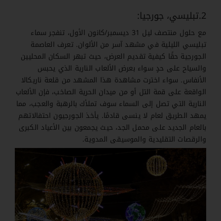
2.تبليسي، جورجيا:
مع حلول منتصف ليل 31 ديسمبر/كانون الأول، تنفجر سماء
تبليسي الليلية في مشهد آسر من الألوان. تعرف العاصمة
الجورجية حقًا كيفية تقديم العرض، حيث تبهر السكان المحليين
والسياح على حدٍ سواء بعرض الألعاب النارية الذي يحبس
الأنفاس. سواء اخترت مشاهدة هذا المشهد من قلعة ناريكالا
الواقعة على قمة التل أو من ميدان الحرية الصاخب، فإن الألعاب
النارية التي تصل إلى السماء سوف تملأك بالرهبة والعجب، مما
يمهد الطريق لعام لا ينسى قادمًا. يأخذ الجورجيون احتفالاتهم
بالعام الجديد على محمل الجد، حيث يجمعون بين الأعياد الكبرى
والرقصات التقليدية والموسيقى المدوية.