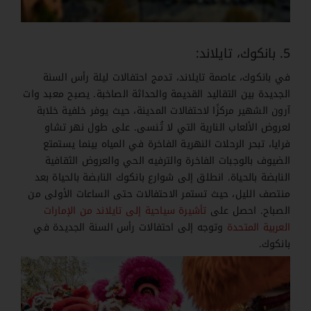
5. بانكوك، تايلاند:
في بانكوك، عاصمة تايلاند، تدمج احتفالات ليلة رأس السنة
الجديدة بين التقاليد القديمة والحداثة الصاخبة. يصبح معبد وات
آرون الشهير مركزًا لاحتفالات المدينة، حيث يوفر خلفية خلابة
لعروض الألعاب النارية التي لا تُنسى. على طول نهر تشاو
فرايا، تبحر الرحلات النهرية الفاخرة في المياه بينما يستمتع
الضيوف بالوجبات الفاخرة والترفيه الحي والعروض الثقافية
النابضة بالحياة. انطلق إلى شوارع بانكوك النابضة بالحياة بعد
منتصف الليل، حيث تستمر الاحتفالات حتى الساعات الأولى من
الصباح. احصل على
تأشيرة سياحية إلى تايلاند من الإمارات
العربية المتحدة
وتوجه إلى احتفالات رأس السنة الجديدة في
بانكوك.