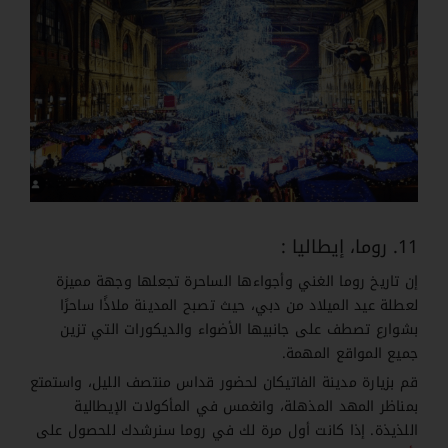
11. روما، إيطاليا :
إن تاريخ روما الغني وأجواءها الساحرة تجعلها وجهة مميزة
لعطلة عيد الميلاد من دبي، حيث تصبح المدينة ملاذًا ساحرًا
بشوارع تصطف على جانبيها الأضواء والديكورات التي تزين
جميع المواقع المهمة.
قم بزيارة مدينة الفاتيكان لحضور قداس منتصف الليل، واستمتع
بمناظر المهد المذهلة، وانغمس في المأكولات الإيطالية
اللذيذة.
إذا كانت أول مرة لك في روما سنرشدك
للحصول على