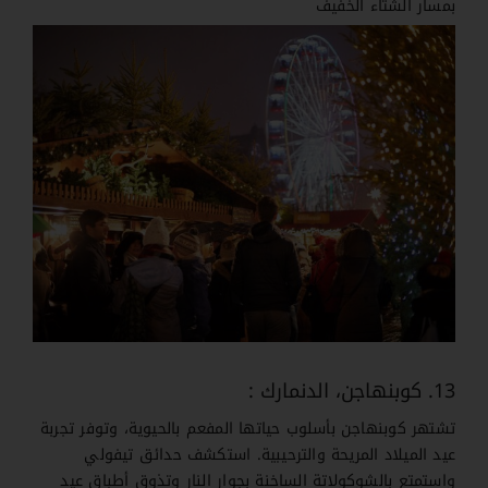
بمسار الشتاء الخفيف
13. كوبنهاجن، الدنمارك :
تشتهر كوبنهاجن بأسلوب حياتها المفعم بالحيوية، وتوفر تجربة
عيد الميلاد المريحة والترحيبية. استكشف حدائق تيفولي
واستمتع بالشوكولاتة الساخنة بجوار النار وتذوق أطباق عيد