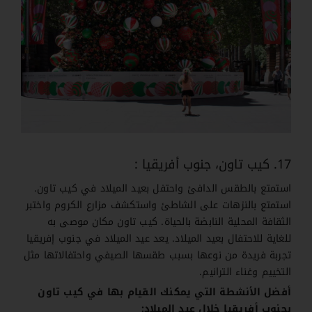
17. كيب تاون، جنوب أفريقيا :
استمتع بالطقس الدافئ واحتفل بعيد الميلاد في كيب تاون.
استمتع بالنزهات على الشاطئ واستكشف مزارع الكروم واختبر
الثقافة المحلية النابضة بالحياة. كيب تاون مكان موصى به
للغاية للاحتفال بعيد الميلاد. يعد عيد الميلاد في جنوب إفريقيا
تجربة فريدة من نوعها بسبب طقسها الصيفي واحتفالاتها مثل
التخييم وغناء الترانيم.
أفضل الأنشطة التي يمكنك القيام بها في كيب تاون
بجنوب أفريقيا خلال عيد الميلاد: