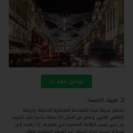
تواصل معنا
2. فيينا، النمسا :
تشتهر مدينة فيينا بالهندسة المعمارية المذهلة وتراثها
الثقافي الغني، وتعتبر من أفضل 30 عطلة ساحرة لعيد الميلاد
من دبي بسبب البهجة المنتشرة في شوارعه. إذا ذهبت إلى
فيينا لا تنسى زيارة أسواق عيد الميلاد الشهيرة هناك،