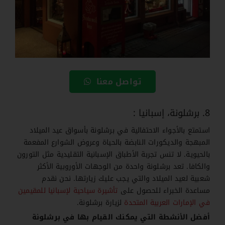
تواصل معنا
8. برشلونة، إسبانيا :
استمتع بالأجواء الاحتفالية في برشلونة بأسواق عيد الميلاد
المبهجة والديكورات النابضة بالحياة وعروض الشوارع المفعمة
بالحيوية. لا تنس تجربة الأطباق الإسبانية التقليدية مثل التورون
والكافا. تعد برشلونة واحدة من الوجهات الأوروبية الأكثر
شعبية لعيد الميلاد والتي يجب عليك زيارتها. نحن نقدم
مساعدة الخبراء للحصول على
تأشيرة سياحية لإسبانيا للمقيمين
في الإمارات العربية المتحدة
لزيارة برشلونة.
أفضل الأنشطة التي يمكنك القيام بها في برشلونة