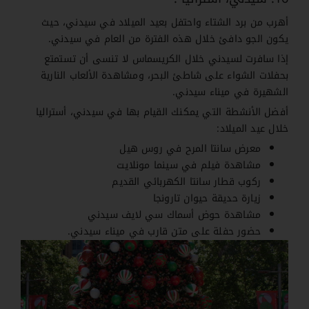
أهرب من برد الشتاء واحتفل بعيد الميلاد في سيدني، حيث
يكون الجو دافئ خلال هذه الفترة من العام في سيدني.
إذا سافرت لسيدني خلال الكريسماس لا تنسى أن تستمتع
بحفلات الشواء على شاطئ البحر، ومشاهدة الألعاب النارية
الشهيرة في ميناء سيدني.
أفضل الأنشطة التي يمكنك القيام بها في سيدني، أستراليا
خلال عيد الميلاد:
معرض سانتا المرح في روس هيل
مشاهدة فيلم في سينما مونلايت
ركوب قطار سانتا الكهربائي القديم
زيارة حديقة حيوان تارونجا
مشاهدة حوض أسماك سي لايف سيدني
حضور حفلة على متن قارب في ميناء سيدني.