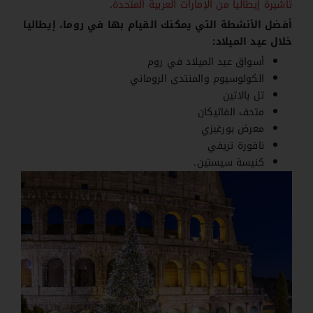
تأشيرة إيطاليا من الإمارات العربية المتحدة
.
أفضل الأنشطة التي يمكنك القيام بها في روما، إيطاليا
خلال عيد الميلاد:
أسواق عيد الميلاد في روم
الكولوسيوم والمنتدى الروماني
تل بالاتين
متحف الفاتيكان
معرض بورغيزي
نافورة تريفي
كنيسة سيستين.