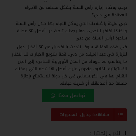
ترغب بقضاء إجازة رأس السنة بشكل مختلف عن الأجواء
المعتادة في دبي؟
دبي مليئة بالأنشطة التي يمكن القيام بها خلال رأس السنة
ولكنها تفتقر للتجديد، مما يجعلك تبحث عن أفضل 30 عطلة
ساحرة لرأس السنة من دبي.
في هذه المقالة، سوف نتحدث بالتفصيل عن 30 أفضل دول
للزيارة في عيد الميلاد من دبي، قمنا بتنويع الخيارات لك لتختار
ما يتناسب مع ذوقك من المدن الأوروبية الساحرة إلى الجزر
الاستوائية الخلابة، ونعرض عليك أفضل الأنشطة التي يمكنك
القيام بها في الكريسماس في كل دولة للاستمتاع بإجازة
ممتعة مع أصدقائك أو شريك حياتك.
تواصل معنا
مشاهدة جدول المحتويات
1. لندن، إنجلترا :