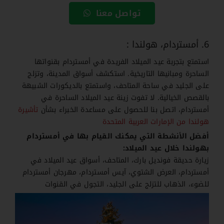
تواصل معنا
6. أمستردام، هولندا :
استمتع بتجربة عيد الميلاد الفريدة في أمستردام بقنواتها
الساحرة ومبانيها التاريخية. استكشف أسواق المدينة، وتزلج
على الجليد في ساحة المتاحف، واستمتع بالديكورات الشبيهة
بالقصص الخيالية. لا تفوت زينة عيد الميلاد الساحرة في
أمستردام، اتصل بنا للحصول على مساعدة الخبراء بشأن
تأشيرة
هولندا من الإمارات العربية المتحدة
أفضل الأنشطة التي يمكنك القيام بها في أمستردام
بهولندا خلال عيد الميلاد:
زيارة حديقة فونديل بارك، المتاحف، أسواق عيد الميلاد في
أمستردام، العرض الشتوي، آيس أمستردام، مهرجان أمستردام
للضوء، الذهاب للتزلج على الجليد، التجول في القنوات