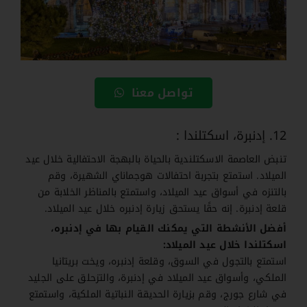
تواصل معنا
12. إدنبرة، اسكتلندا :
تنبض العاصمة الاسكتلندية بالحياة بالبهجة الاحتفالية خلال عيد
الميلاد. استمتع بتجربة احتفالات هوجماناي الشهيرة، وقم
بالتنزه في أسواق عيد الميلاد، واستمتع بالمناظر الخلابة من
قلعة إدنبرة. إنه حقًا يستحق زيارة إدنبره خلال عيد الميلاد.
أفضل الأنشطة التي يمكنك القيام بها في إدنبره،
اسكتلندا خلال عيد الميلاد:
استمتع بالتجول في السوق، وقلعة إدنبره، ويخت بريتانيا
الملكي، وأسواق عيد الميلاد في إدنبرة، والتزحلق على الجليد
في شارع جورج، وقم بزيارة الحديقة النباتية الملكية، واستمتع