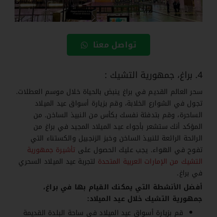
تواصل معنا
4. براغ، جمهورية التشيك :
سحر العالم القديم في براغ ينبض بالحياة خلال موسم العطلات.
تجول في الشوارع الخلابة، وقم بزيارة أسواق عيد الميلاد
الساحرة، وقم بتدفئة نفسك بكأس من النبيذ الساخن. من
المؤكد أنك ستشعر بأجواء عيد الميلاد المجيد في براغ من
الرائحة الرائعة للنبيذ الساخن وخبز الزنجبيل والكستناء التي
تفوح في الهواء. يجب عليك الحصول على
تأشيرة جمهورية
التشيك من الإمارات العربية المتحدة
لتجربة عيد الميلاد السحري
في براغ.
أفضل الأنشطة التي يمكنك القيام بها في براغ،
جمهورية التشيك خلال عيد الميلاد:
قم بزيارة أسواق عيد الميلاد في ساحة البلدة القديمة