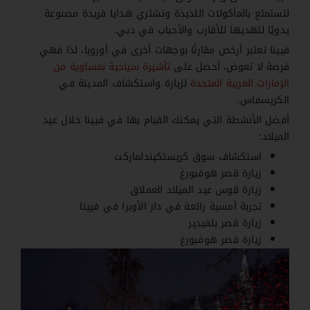
لتستمتع بالمأكولات اللذيذة وتشتري هدايا فريدة مصنوعة
يدويًا لتهديها للأقارب والأحباب في دبي.
فيينا تعتبر أرخص مقارنًا بوجهات أخرى في أوروبا، لذا فهي
فرصة لا تعوض، أحصل على
تأشيرة سياحية نمساوية من
الإمارات العربية المتحدة
لزيارة واستكشاف المدينة في
الكريسماس.
أفضل الأنشطة التي يمكنك القيام بها في فيينا خلال عيد
الميلاد:
استكشاف سوق كريستكيندلماركت
زيارة قصر هوفبورغ
زيارة قوس عيد الميلاد العملاق
تجربة أمسية رائعة في دار الأوبرا في فيينا
زيارة قصر بلفيدير
زيارة قصر هوفبورغ