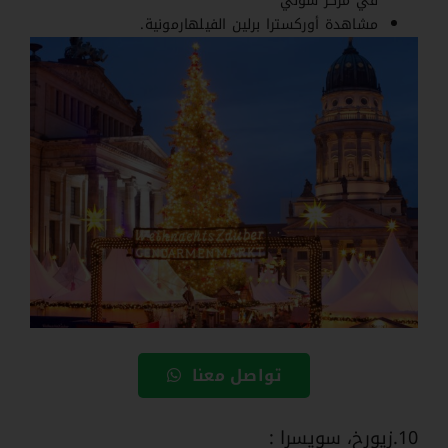
في مركز سوني
مشاهدة أوركسترا برلين الفيلهارمونية.
تواصل معنا
10.زيورخ، سويسرا :