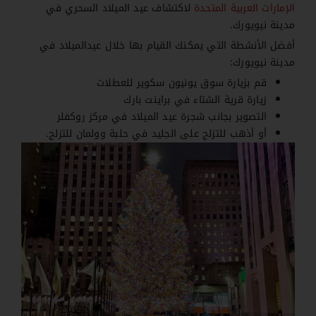
الإمارات العربية المتحدة
لاكتشاف عيد الميلاد السحري في
مدينة نيويورك.
أفضل الأنشطة التي يمكنك القيام بها خلال عيدالميلاد في
مدينة نيويورك:
قم بزيارة سوق يونيون سكوير للعطلات
زيارة قرية الشتاء في براينت بارك
التصوير بجانب شجرة عيد الميلاد في مركز روكفلر
أو أذهب للتزلج على الجليد في حلبة وولمان للتزلج.