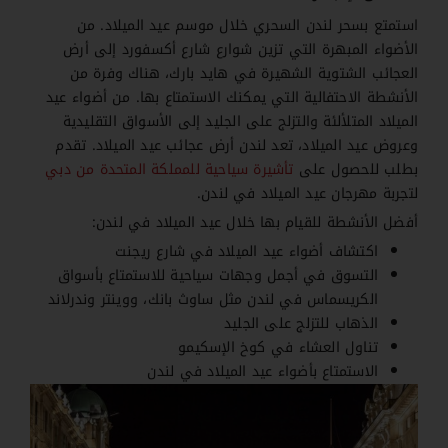
استمتع بسحر لندن السحري خلال موسم عيد الميلاد. من
الأضواء المبهرة التي تزين شوارع شارع أكسفورد إلى أرض
العجائب الشتوية الشهيرة في هايد بارك، هناك وفرة من
الأنشطة الاحتفالية التي يمكنك الاستمتاع بها. من أضواء عيد
الميلاد المتلألئة والتزلج على الجليد إلى الأسواق التقليدية
وعروض عيد الميلاد، تعد لندن أرض عجائب عيد الميلاد. تقدم
بطلب للحصول على
تأشيرة سياحية للمملكة المتحدة من دبي
لتجربة مهرجان عيد الميلاد في لندن.
أفضل الأنشطة للقيام بها خلال عيد الميلاد في لندن:
اكتشاف أضواء عيد الميلاد في شارع ريجنت
التسوق في أجمل وجهات سياحية للاستمتاع بأسواق
الكريسماس في لندن مثل ساوث بانك، ووينتر وندرلاند
الذهاب للتزلج على الجليد
تناول العشاء في كوخ الإسكيمو
الاستمتاع بأضواء عيد الميلاد في لندن