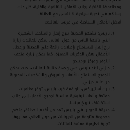
ومطاعمها الفاخرة بجانب الأماكن الثقافية والفنية، كل ذلك
يساهم في تجربة سياحية لا تنسى مع العائلة.
أفضل الأماكن السياحية في فرنسا للعائلات
باريس: تشتهر المدينة ببرج إيفل والمتاحف الشهيرة
التي يأتيها الناس من حول العالم. يمكن للعائلات زيارة
برج إيفل للاستمتاع بإطلالات رائعة على المدينة وإعطاء
الأطفال بعض الذكريات المميزة، كما يمكن زيارة متحف
اللوفر ومركز بومبيدو.
ديزني لاند باريس هي وجهة مثالية للعائلات، حيث يمكن
للجميع الاستمتاع بالألعاب والعروض والشخصيات المحبوبة
من عالم ديزني.
بارك أستيريكس، الواقعة قرب باريس، توفر مغامرات
ممتعة وألعاب ترفيهية مناسبة لجميع الأعمار، إلى جانب
استكشاف تاريخ فرنسا.
حديقة الحيوان في باريس تعد من أقدم الحدائق وتضم
مجموعة متنوعة من الحيوانات من حول العالم، مما يوفر
تجربة تعليمية ممتعة للعائلات.