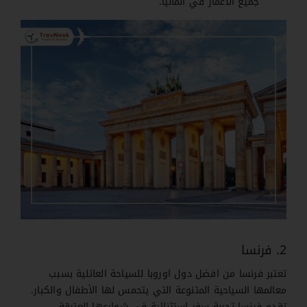
جميع الأعمار في ألمانيا.
2. فرنسا
تعتبر فرنسا من افضل دول اوروبا للسياحة العائلية بسبب
معالمها السياحية المتنوعة التي يتحمس لها الأطفال والكبار.
تقدم فرنسا تجربة سفر استثنائية في شوارعها العتيقة