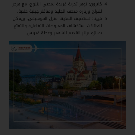
كابرون: توفر تجربة فريدة لمحبي الثلوج، مع فرص
للتزلج وزيارة متحف الجليد ومناظر جبلية خلابة.
فيينا: تستضيف المدينة منزل الموسيقى، ويمكن
للعائلات استكشاف المعروضات التفاعلية والتمتع
بمنتزه براتر القديم الشهير وعجلة فيريس.