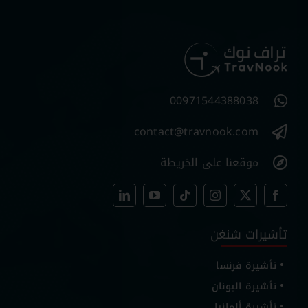
00971544388038
contact@travnook.com
موقعنا على الخريطة
تأشيرات شنغن
تأشيرة فرنسا
تأشيرة اليونان
تأشيرة ألمانيا