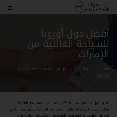
Ski
t
conten
أفضل دول أوروبا
للسياحة العائلية من
الإمارات
Home
-
المدونة
-
أفضل دول أوروبا للسياحة العائلية من
الإمارات
تعتبر دول الشنغن هي المكان المناسب للسفر مع العائلة؛
وذلك بسبب احتواءها على العديد من المدن المميزة ذو التاريخ
العريق، والمعالم السياحية المتنوعة، والطبيعة الخلابة في