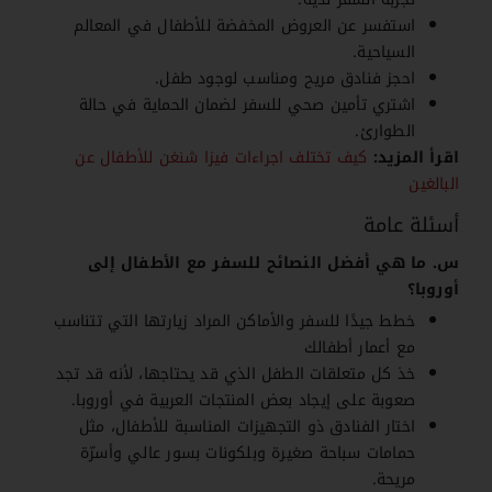
استفسر عن العروض المخفضة للأطفال في المعالم
السياحية.
احجز فنادق مريح ومناسب لوجود طفل.
اشتري تأمين صحي للسفر لضمان الحماية في حالة
الطوارئ.
اقرأ المزيد:
كيف تختلف اجراءات فيزا شنغن للأطفال عن
البالغين
أسئلة عامة
س. ما هي أفضل النصائح للسفر مع الأطفال إلى
أوروبا؟
خطط جيدًا للسفر والأماكن المراد زيارتها التي تتناسب
مع أعمار أطفالك
خذ كل متعلقات الطفل الذي قد يحتاجها، لأنه قد تجد
صعوبة على إيجاد بعض المنتجات العربية في أوروبا.
اختار الفنادق ذو التجهيزات المناسبة للأطفال، مثل
حمامات سباحة صغيرة وبلكونات بسور عالي وأسرّة
مريحة.