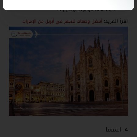
متنوعة مثل السباحة وركوب القوارب، مع فرصة
لاستكشاف تاورمينا وبركان إتنا.
اقرأ المزيد:
أفضل وجهات للسفر في أبريل من الإمارات
4. النمسا