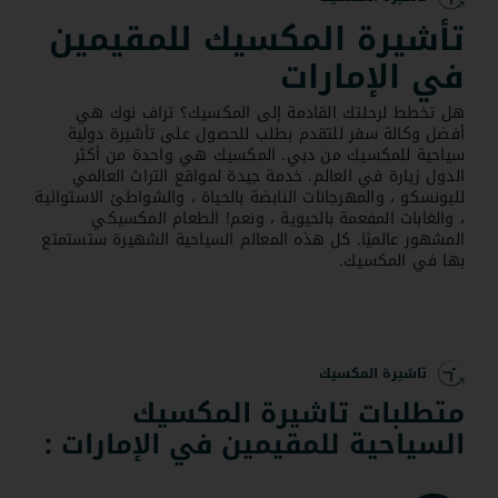
تأشيرة المكسيك للمقيمين
في الإمارات
هل تخطط لرحلتك القادمة إلى المكسيك؟ تراف نوك هي
أفضل وكالة سفر للتقدم بطلب للحصول على تأشيرة دولية
سياحية للمكسيك من دبي. المكسيك هي واحدة من أكثر
الدول زيارة في العالم. خدمة جيدة لمواقع التراث العالمي
لليونسكو ، والمهرجانات النابضة بالحياة ، والشواطئ الاستوائية
، والغابات المفعمة بالحيوية ، ونعم! الطعام المكسيكي
المشهور عالميًا. كل هذه المعالم السياحية الشهيرة ستستمتع
بها في المكسيك.
تاشيرة المكسيك
متطلبات تاشيرة المكسيك
السياحية للمقيمين في الإمارات :