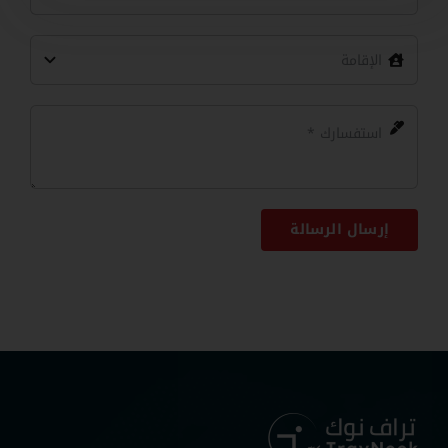
Arab
Emirates
+971
إرسال الرسالة