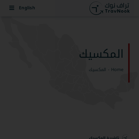
Ski
English
t
conten
المكسيك
Home
-
المكسيك
تاشيرة المكسيك