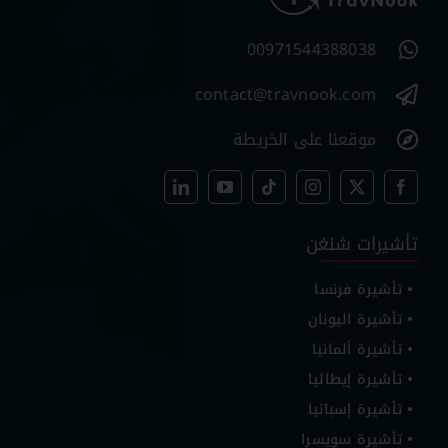
00971544388038
contact@travnook.com
موقعنا على الخريطة
تأشيرات شنغن
تأشيرة فرنسا
تأشيرة اليونان
تأشيرة ألمانيا
تأشيرة إيطاليا
تأشيرة إسبانيا
تأشيرة سويسرا