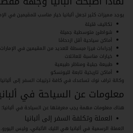
لماذا أصبحت ألبانيا وجهة مفضل
يوجد مميزات كثير تجعل ألبانيا خيار مناسب للمقيمين في الإم
تكاليف قليلة
شواطئ متوسطية جميلة
أماكن سياحية أقل ازدحامًا
إجراءات فيزا مبسطة للعديد من المقيمين في الإمارات
خيارات مناسبة للعائلات
طبيعة جبلية ومناظر طبيعية
أماكن تاريخية تابعة لليونسكو
وكالة تراف نوك تساعدك في كافة ترتيبات السفر إلى ألباني
معلومات عن السياحة في ألبانيا
هناك معلومات مهمة يجب معرفتها عن السياحة في ألبانيا؛
العملة وتكلفة السفر إلى ألبانيا
العملة الرسمية في ألبانيا هي الليك الألباني، وليس اليورو.