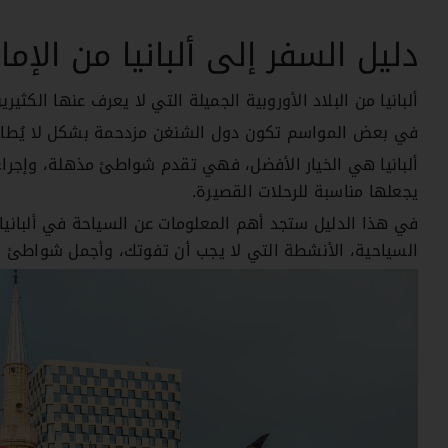
دليل السفر إلى ألبانيا من الإما
ألبانيا من البلاد الأوروبية الجميلة التي لا يعرف عنها الكثير
في بعض المواسم تكون دول الشنغن مزدحمة بشكل لا يُطاق 
ألبانيا هي الخيار الأفضل، فهي تقدم شواطئ مذهلة، وإجراءا
يجعلها مناسبة للرحلات القصيرة.
في هذا الدليل ستجد أهم المعلومات عن السياحة في ألبانيا م
السياحية، الأنشطة التي لا يجب أن تفوتك، وأجمل شواطئ أل