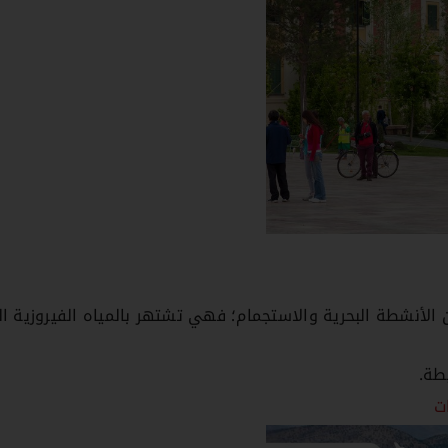
 الأنشطة البحرية والاستجمام؛ فهي تشتهر بالمياه الفيروزية ال
طة.