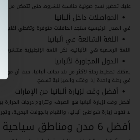
عليك تحضير نسخ ضوئية مناسبة للشروط حتى تتمكن من تقدي
المواصلات داخل ألبانيا
في المدن الرئيسية ستجد الحافلات متوفرة وتغطي أغلب المن
اللغة الشائعة في ألبانيا
اللغة الرسمية هي الألبانية، لكن اللغة الإنجليزية منتشرة ف
الدول المجاورة لألبانيا
يمكنك تخطيط رحلة لأكثر من بلد بجانب ألبانيا، حيث أن مونتين
في رحلة واحدة إذا وقتك والميزانية تسمح.
أفضل وقت لزيارة ألبانيا من الإمارات
أفضل وقت لزيارة ألبانيا هو الصيف، وتتراوح درجات الحرارة بين 28 إلى 35 درجة مئوية في المدن الساحل
لا تفوت زيارة شواطئ ألبانيا، والقيام بالجولات البحرية، وتجربة
أفضل 6 مدن ومناطق سياحية في ألبانيا