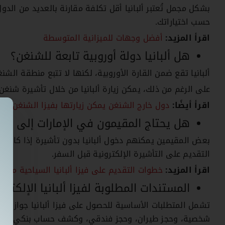
حسب اختياراتك.
اقرأ المزيد:
أفضل وجهات للميزانية المتوسطة
هل ألبانيا دولة أوروبية تابعة للشنغن؟
ألبانيا تقع ضمن القارة الأوروبية، لكنها لا تتبع منطقة الشنغ
على الرغم من ذلك، يمكن زيارة ألبانيا من خلال تأشيرة شنغ
اقرأ أيضًا:
دول خارج الشنغن يمكن زيارتها بفيزا الشنغن
هل يحتاج المقيمون في الإمارات إلى فيزا 
بعض المقيمين يمكنهم دخول ألبانيا بدون تأشيرة إذا كانوا 
التقديم على التأشيرة الإلكترونية قبل السفر.
اقرأ المزيد:
خطوات التقديم على فيزا ألبانيا السياحية من ال
المستندات المطلوبة لفيزا ألبانيا الإلكترون
شخصية، وحجز طيران، وحجز فندقي، وكشف حساب بنكي.