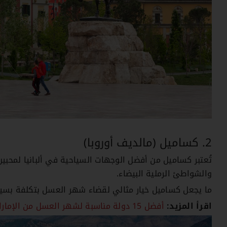
2. كساميل (مالديف أوروبا)
تُعتبر كساميل من أفضل الوجهات السياحية في ألبانيا لمحبين
والشواطئ الرملية البيضاء.
ما يجعل كساميل خيار مثالي لقضاء شهر العسل بتكلفة بسي
اقرأ المزيد:
أفضل 15 دولة مناسبة لشهر العسل من الإمارات