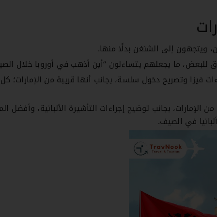
رات
ين، ويتجهون إلى الشنغن بدلًا منها.
للبعض، ما يجعلهم يتساءلون “أين أذهب في أوروبا خلال الص
ت فيزا وتصريح دخول سلسة، بجانب أنها قريبة من الإمارات؛ كل 
ن الإمارات، بجانب توضيح إجراءات التأشيرة الألبانية، وأفضل ال
بانيا في الصيف.