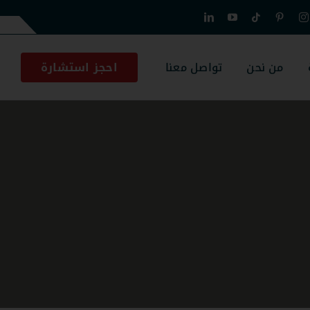
من نحن
تواصل معنا
احجز استشارة