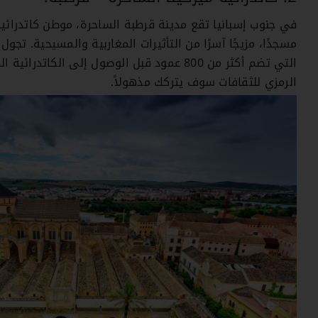
في جنوب إسبانيا تقع مدينة قرطبة الساحرة، موطن كاتدرائية
مسجدًا، مزيجًا آسرًا من التأثيرات المغاربية والمسيحية. 
التي تضم أكثر من 800 عمود قبل الوصول إلى 
الرمزي للثقافات سوف يتركك مذهولاً.