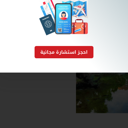
احجز استشارة مجانية