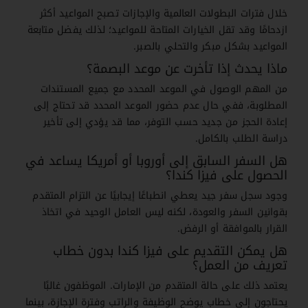
خلال فترات البطولات العالمية والإجازات تصبح المواعيد أكثر
ازدحامًا وقد تقل الخيارات المتاحة للمواعيد؛ لذلك يفضل متابعة
المواعيد بشكل مبكر والتحلي بالصبر.
ماذا يحدث إذا تأخرت عن موعد البصمة؟
من المهم الوصول في الموعد المحدد مع جميع المستندات
المطلوبة، ففي حال عدم حضور الموعد المحدد قد تحتاج إلى
إعادة الحجز من جديد حسب التوفر، مما قد يؤدي إلى تأخير
دراسة الطلب بالكامل.
هل السفر السابق إلى أوروبا أو أمريكا يساعد في
الحصول على فيزا كندا؟
وجود سجل سفر جيد يعطي انطباعًا إيجابيًا عن التزام المتقدم
بقوانين السفر والعودة، لكنه ليس العامل الوحيد في اتخاذ
القرار بالموافقة أو الرفض.
هل يمكن التقديم على فيزا كندا بدون خطاب
تعريف من العمل؟
يعتمد ذلك على حالة المتقدم من الإمارات. الموظفون غالبًا
يحتاجون إلى خطاب يوضح الوظيفة والراتب وفترة الإجازة، بينما