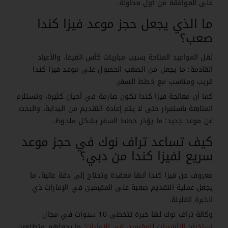
على الموافقة من أول محاولة.
ما الذي يجعل حجز موعد فيزا كندا
صعب؟
تقل المواعيد المتاحة بسبب مباريات كأس الفيفا، والأعياد
القادمة؛ ما يجعل من الصعب الحصول على موعد فيزا كندا
قريب ومناسب مع خطط السفر.
كما أن معالجة فيزا كندا تكون صارمة في أحيان كثيرة، وتستلزم
المتابعة باستمرار حتى لا يتم إعادة التقديم من البداية، والبحث
عن موعد جديد؛ ما يؤخر خطط السفر بشكل ملحوظ.
كيف تساعد تراف نوك في حجز موعد
سريع لفيزا كندا من دبي؟
معروف عن فيزا كندا أنها معقدة وتحتاج إلى دقة عالية، ما
يجعل عملية التقديم صعبة على المقيمين في الإمارات ذي
الخبرة القليلة.
وكالة تراف نوك لها خبرة تتخطى 10 سنوات في مجال
استخراج التأشيرات للمقيمين في الإمارات
؛ ما يجعلهم متطلعين