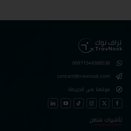
00971544388038
contact@travnook.com
موقعنا على الخريطة
تأشيرات شنغن