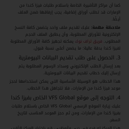
كما أن مراكز التأشيرة الخاصة باستلام طلبات فيزا كندا من
الإمارات قد تطلب أوراق إضافية، يجب إرفاقها ضمن الملف
أيضًا.
ملاحظة مهمة:
عليك تقديم ملف واحد يتضمن كافة النسخ
الإلكترونية للأوراق المطلوبة، وأن يطابق الملف الحجم
المطلوب.
فريق تراف نوك
يمكنه تجهيز كافة الأوراق المطلوبة
لفيزا كندا بدقة عالية؛ ما يضمن أعلى نسبة قبول.
3. الحصول على طلب تقديم البيانات البيومترية
بعد إرسال الطلب الإلكتروني وسداد الرسوم المطلوبة يتم
إرسال إليك خطاب تقديم البيانات البيومترية.
هذا الخطاب هو الوسيلة الأساسية التي يمكن استخدامها لحجز
موعد فيزا كندا من الإمارات، فلا تتجاهل هذا الخطاب.
4. التوجه إلى موقع VFS Global الخاص بفيزا كندا
عليك زيارة الموقع الرسمي VFS Global الخاص باستلام طلبات
بفيزا كندا من الإمارات، ومن ثم حجز الموعد المناسب لتاريخ
السفر.
هذا المركز له فرع في دبي وأبوظبي، قم باختيار المركز الأقرب