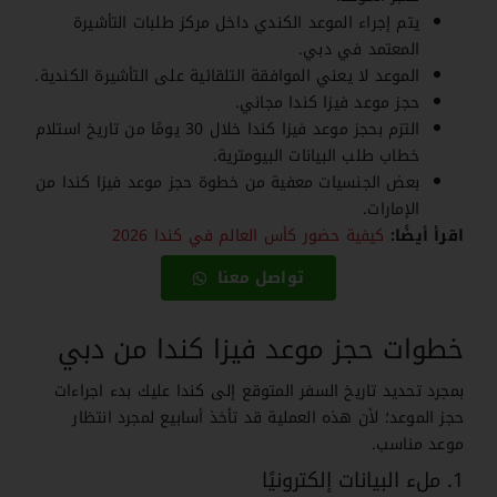
يتم إجراء الموعد الكندي داخل مركز طلبات التأشيرة
المعتمد في دبي.
الموعد لا يعني الموافقة التلقائية على التأشيرة الكندية.
حجز موعد فيزا كندا مجاني.
التزم بحجز موعد فيزا كندا خلال 30 يومًا من تاريخ استلام
خطاب طلب البيانات البيومترية.
بعض الجنسيات معفية من خطوة حجز موعد فيزا كندا من
الإمارات.
اقرأ أيضًا:
كيفية حضور كأس العالم في كندا 2026
تواصل معنا
خطوات حجز موعد فيزا كندا من دبي
بمجرد تحديد تاريخ السفر المتوقع إلى كندا عليك بدء اجراءات
حجز الموعد؛ لأن هذه العملية قد تأخذ أسابيع لمجرد انتظار
موعد مناسب.
1. ملء البيانات إلكترونيًا