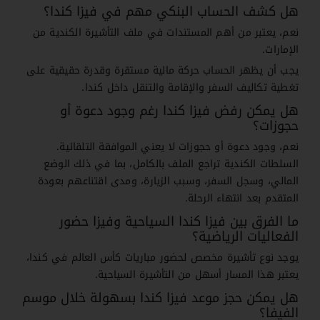
هل كشف الحساب البنكي مهم في فيزا كندا؟
نعم، يعتبر من أهم المستندات في ملف التأشيرة الكندية من
الإمارات.
يجب أن يظهر الحساب حركة مالية مستقرة وقدرة حقيقية على
تغطية تكاليف السفر والإقامة والتنقل داخل كندا.
هل يمكن رفض فيزا كندا رغم وجود دعوة أو
حجوزات؟
نعم، وجود دعوة أو حجوزات لا يعني الموافقة التلقائية.
السلطات الكندية تراجع الملف بالكامل، بما في ذلك الوضع
المالي، وسجل السفر، وسبب الزيارة، ومدى اقتناعهم بعودة
المتقدم بعد انتهاء الرحلة.
ما الفرق بين فيزا كندا السياحية وفيزا حضور
الفعاليات الرياضية؟
يوجد نوع تأشيرة مخصص لحضور مباريات كأس العالم في كندا،
يعتبر هذا المسار أسهل من التأشيرة السياحية.
هل يمكن حجز موعد فيزا كندا بسهولة خلال موسم
الفيفا؟