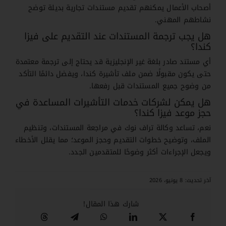
أصحاب الأعمال يمكنهم تقديم مستندات تجارية بديلة توضح
نشاطهم المهني.
هل يجب ترجمة المستندات عند التقديم على فيزا
كندا؟
أي مستند صادر بلغة غير الإنجليزية قد يحتاج إلى ترجمة معتمدة
حتى يكون مقبولًا ضمن ملف تأشيرة كندا، ويفضل دائمًا التأكد
من وضوح جميع المستندات قبل رفعها.
هل يمكن لشركات خدمات التأشيرات المساعدة في
حجز موعد فيزا كندا؟
نعم، تساعد وكالة تراف نوك في مراجعة المستندات، وتنظيم
الملف، وتوضيح خطوات التقديم وحجز الموعد؛ مما يقلل الأخطاء
ويجعل الإجراءات أكثر وضوحًا للمتقدمين الجدد.
آخر تحديث: 8 يونيو، 2026
شارك هذا المقال!