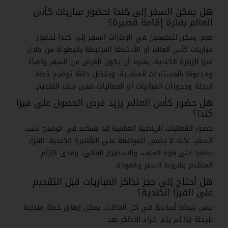
هل يمكن السفر إلى كندا لحضور مباريات كأس
العالم بفترة إقامة قصيرة؟
نعم، يمكن للمقيمين في الإمارات السفر إلى كندا لحضور
مباريات كأس العالم أو الأنشطة المرتبطة بالبطولة من خلال
فيزا الزيارة الكندية، بشرط أن يكون الغرض من السفر واضحًا
ومدعومًا بالمستندات المناسبة، ويفضل دائمًا توضيح خطة
الرحلة وحجوزات المباريات أو الفعاليات ضمن ملف التقديم.
هل حضور كأس العالم يزيد فرص الحصول على فيزا
كندا؟
حضور الفعاليات الرياضية العالمية قد يساعد في توضيح سبب
السفر، لكنه لا يضمن الموافقة على التأشيرة الكندية. القرار
يعتمد على قوة الملف، والاستقرار المالي، ومدى التزام
المتقدم بشروط السفر والعودة.
هل أحتاج إلى حجز تذاكر المباريات قبل التقديم
على الفيزا الكندية؟
ليس شرطًا أساسيًا في كل الحالات، يمكن إرفاق خطة مبدئية
للرحلة إذا لم يتم شراء التذاكر بعد.