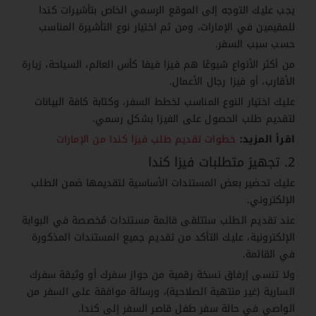
يجب عليك التوجه إلى الموقع الرسمي الخاص بتأشيرات كندا
للمقيمين في الإمارات، ومن ثم اختيار نوع التأشيرة المناسب
حسب سبب السفر.
من أكثر الأنواع شيوعًا هم فيزا فيفا كأس العالم، السياحة، زيارة
الأقارب، أو فيزا رجال الأعمال.
عليك اختيار النوع المناسب لخطط السفر، وكتابة كافة البيانات
لتقديم طلب الحصول على الفيزا بشكل رسمي.
اقرأ المزيد:
خطوات تقديم طلب فيزا كندا من الإمارات
2. تجهيز متطلبات فيزا كندا
عليك تحضير بعض المستندات الأساسية لتقديمها ضمن الطلب
الإلكتروني.
عند تقديم الطلب ستتلقى قائمة مستندات مُخصصة في البوابة
الإلكترونية، عليك التأكد من تقديم جميع المستندات المذكورة
في القائمة.
ولا تنسى إرفاق نسخة رقمية من جواز سفرك أو وثيقة سفرك
السارية (غير منتهية الصلاحية)، ورسالة موافقة على السفر من
الواصي في حالة سفر طفل قاصر السفر إلى كندا.