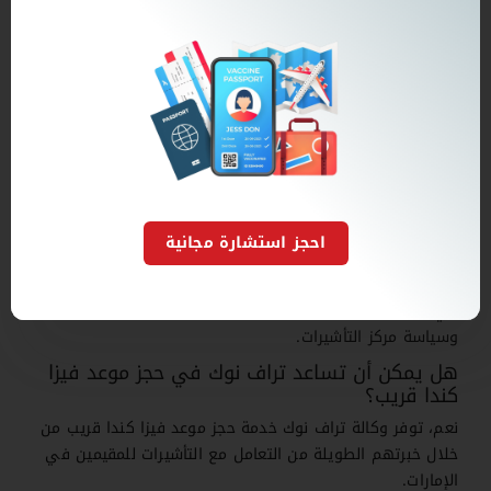
بعد تقديم الطلب الإلكتروني ودفع الرسوم، يمكنك حجز موعد
البصمة داخل مركز طلبات التأشيرة المعتمد في دبي.
هل موعد فيزا كندا إلزامي للمقيمين في الإمارات؟
نعم، معظم المقيمين في الإمارات عليهم تقديم البصمة
الحيوية في المركز الرسمي.
متى يجب التقديم على فيزا كندا من دبي؟
يُنصح بالتقديم قبل موعد السفر بعدة أشهر بسبب طول مدة
احجز استشارة مجانية
المعالجة أحيانًا.
هل يمكن تعديل موعد فيزا كندا في دبي؟
في أغلب الحالات يمكن إعادة جدولة الموعد حسب التوفر
وسياسة مركز التأشيرات.
هل يمكن أن تساعد تراف نوك في حجز موعد فيزا
كندا قريب؟
نعم، توفر وكالة تراف نوك خدمة حجز موعد فيزا كندا قريب من
خلال خبرتهم الطويلة من التعامل مع التأشيرات للمقيمين في
الإمارات.