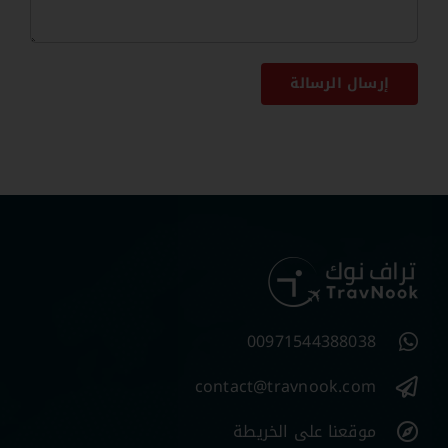
إرسال الرسالة
00971544388038
contact@travnook.com
موقعنا على الخريطة