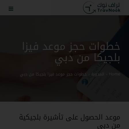
Ski
t
conten
خطوات حجز موعد فيزا
بلجيكا من دبي
Home
-
المدونة
-
خطوات حجز موعد فيزا بلجيكا من دبي
موعد الحصول على تأشيرة بلجيكية
من دبي