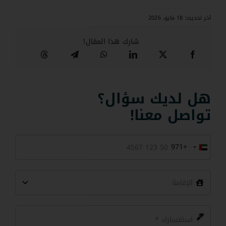
آخر تحديث: 18 مايو، 2026
شارك هذا المقال!
هل لديك سؤال؟
تواصل معنا!
+971
United
Arab
Emirates
+971