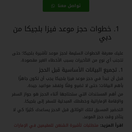
تواصل معنا
خطوات حجز موعد فيزا بلجيكا من
دبي
عليك معرفة الخطوات السليمة لحجز موعد تأشيرة بلجيكا؛ حتى
تتجنب أي نوع من التأخيرات بسبب الأخطاء الغير مقصودة.
1. تجميع البيانات الأساسية قبل الحجز
قبل أن تبدأ في حجز موعد فيزا بلجيكا يجب أن تكون جاهزًا
بأهم البيانات؛ حتى لا تضيع وقتًا وتفقد مواعيد جيدة.
من أهم المستندات التي ستحتاجها أثناء الحجز هو جواز السفر
والإقامة الإماراتية وخططك المبدئية للسفر إلى بلجيكا.
التحضير المسبق لتلك الوثائق قبل الحجز يساعدك كثيرًا كي لا
يتأخر وقت حجز الموعد.
اقرأ المزيد:
متطلبات تأشيرة الشنغن للمقيمين في الإمارات