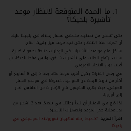
ما المدة المتوقعة لانتظار موعد
تأشيرة بلجيكا؟
حتى تتمكن من تخطيط منطقي لمسار رحلتك في بلجيكا عليك
أن تعرف مدة الانتظار حتى تجد موعد فيزا بلجيكا متاح.
بشكل عام مواعيد التأشيرات في الإمارات متاحة بصعوبة كبيرة
بسبب ارتفاع الطلب على تأشيرات شنغن، وليس فقط بلجيكا، بل
أغلب دول الاتحاد الأوروبي.
في بعض الفترات يكون أقرب موعد متاح بعد 3 إلى 8 أسابيع أو
أكثر من تاريخ البحث عن المواعيد، خصوصًا في موسم السفر
الصيفي، حيث يهرب المقيمين في الإمارات من الطقس الحار
إلى أوروبا.
لذا ضع في الاعتبار أن تبدأ رحلتك في بلجيكا بعد 3 أشهر من
بدء عملية حجز الموعد وتجهيزات التأشيرة.
اقرأ المزيد:
تخطيط رحلة لمهرجان تمورولاند الموسيقي في
بلجيكا