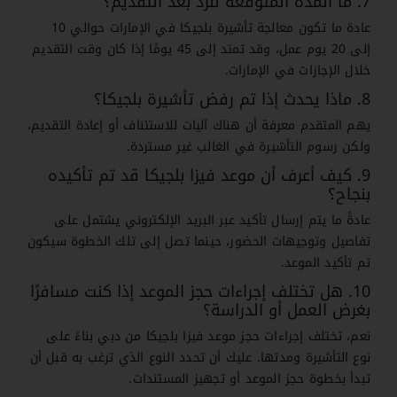
7. ما المدة المتوقعة للرد بعد التقديم؟
عادة ما تكون معالجة تأشيرة بلجيكا في الإمارات حوالي 10
إلى 20 يوم عمل، وقد تمتد إلى 45 يومًا إذا كان وقت التقديم
خلال الإجازات في الإمارات.
8. ماذا يحدث إذا تم رفض تأشيرة بلجيكا؟
يهم المتقدم معرفة أن هناك آليات للاستئناف أو إعادة التقديم،
ولكن رسوم التأشيرة في الغالب غير مستردة.
9. كيف أعرف أن موعد فيزا بلجيكا قد تم تأكيده
بنجاح؟
عادةً ما يتم إرسال تأكيد عبر البريد الإلكتروني يشتمل على
تفاصيل وتوجيهات الحضور، حينما تصل إلى تلك الخطوة سيكون
تم تأكيد الموعد.
10. هل تختلف إجراءات حجز الموعد إذا كنت مسافرًا
بغرض العمل أو الدراسة؟
نعم، تختلف إجراءات حجز موعد فيزا بلجيكا من دبي بناءً على
نوع التأشيرة ومدتها. عليك أن تحدد النوع الذي ترغب به قبل أن
تبدأ بخطوة حجز الموعد أو تجهيز المستندات.