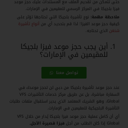
حتى تتمكن من تقديم الملف مع المستندات عليك حجز موعد
فيزا بلجيكا في المركز الرسمي للمقيمين في الإمارات.
ملاحظة مهمة:
نوع تأشيرة بلجيكا التي تحتاجها تؤثر على
كيفية حجز موعد الفيزا؛ لذا قم بتحديد أي من
أنواع تأشيرة
شنغن
الذي تحتاجه.
أين يجب حجز موعد فيزا بلجيكا
للمقيمين في الإمارات؟
تواصل معنا
عند حجز موعد تأشيرة بلجيكا من دبي لن تحجز موعدك في
السفارة مباشرة، بل عن طريق مركز خدمات التأشيرات VFS
Global، وهو الشريك المعتمد الذي يدير استقبال ملفات طلبات
التأشيرة البلجيكية للمقيمين في الإمارات.
أي أن كامل عملية حجز موعد فيزا بلجيكا يُدار من خلال VFS
Global إذا كان الطلب من أجل
فيزا قصيرة الأجل.