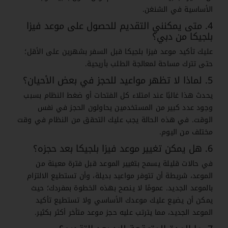
الأساسية في الشنغن.
4. متى يمكنني التقديم للحصول على موعد فيزا
بلجيكا من دبي؟
عليك تأكيد موعد فيزا بلجيكا قبل السفر بشهرين على الأقل؛
حتى تترك مساحة لمعالجة الطلب بأريحية.
5. لماذا لا تظهر مواعيد للحجز في بعض الأحيان؟
يحدث هذا غالبًا عند امتلاء كل الفتحات أو ضغط النظام بسبب
وجود عدد كبير من المستخدمين يحاولون الحجز في نفس
الوقت. في هذه الحالة يجب عليك التحقق من النظام في وقت
مختلف من اليوم.
6. هل يمكن تغيير موعد فيزا بلجيكا بعد حجزه؟
في حالات قليلة يسمح بتغيير الموعد قبل فترة معينة من
الموعد، شريطة أن تتوفر مواعيد بديلة، وأن تستطيع الالتزام
بالموعد الجديد. عمومًا لا ينصح بهذه الخطوة بمفردك؛ حيث
يمكن أن يضيع عليك موعدك الأساسي ولا تستطيع تأكيد
الموعد الجديد، مما يترتب عليه حجز موعد متأخر أكثر بكثير.