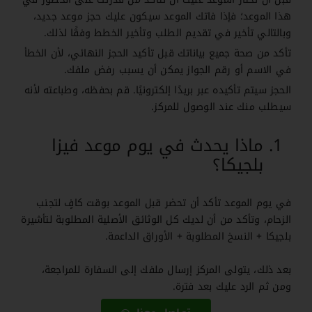
هذا الموعد؛ فإذا فاتك الموعد سيكون عليك حجز موعد جديد،
وبالتالي تأخير في تقديم الطلب وتأخير الخطط وفقًا لذلك.
تأكد من صحة جميع بياناتك قبل تأكيد الحجز النهائي، لأن الخطأ
في الاسم أو رقم الجواز يمكن أن يسبب رفض ملفك.
الحجز سيتم تأكيده عبر بريدًا إلكترونيًا. قم بحفظه، وطباعته لأنه
سيطلب منك عند الوصول للمركز.
ماذا يحدث في يوم موعد فيزا
بلجيكا؟
في يوم الموعد تأكد أن تحضر قبل الموعد بوقت كافٍ لتجنب
الزحام، وتأكد من أن لديك كل الوثائق الأصلية المطلوبة لتأشيرة
بلجيكا + النسخ المطلوبة + الأوراق الداعمة.
بعد ذلك، يتولى المركز إرسال ملفك إلى السفارة للمراجعة،
ومن ثم الرد عليك بعد فترة.