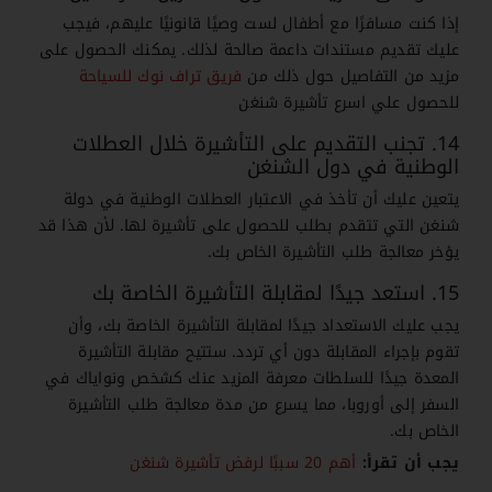
إذا كنت مسافرًا مع أطفال لست وصيًا قانونيًا عليهم، فيجب
عليك تقديم مستندات داعمة صالحة لذلك.
يمكنك الحصول على
مزيد من التفاصيل حول ذلك من
فريق تراف نوك للسياحة
للحصول علي اسرع تأشيرة شنغن
14. تجنب التقديم على التأشيرة خلال العطلات
الوطنية في دول الشنغن
يتعين عليك أن تأخذ في الاعتبار العطلات الوطنية في دولة
شنغن التي تتقدم بطلب للحصول على تأشيرة لها. لأن هذا قد
يؤخر معالجة طلب التأشيرة الخاص بك.
15. استعد جيدًا لمقابلة التأشيرة الخاصة بك
يجب عليك الاستعداد جيدًا لمقابلة التأشيرة الخاصة بك، وأن
تقوم بإجراء المقابلة دون أي تردد.
ستتيح مقابلة التأشيرة
المعدة جيدًا للسلطات معرفة المزيد عنك كشخص ونواياك في
السفر إلى أوروبا، مما يسرع من مدة معالجة طلب التأشيرة
الخاص بك
.
يجب أن تقرأ:
أهم 20 سببًا لرفض تأشيرة شنغن