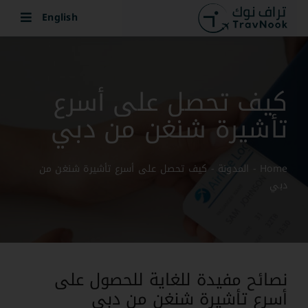
Ski
English
t
conten
كيف تحصل على أسرع
تأشيرة شنغن من دبي
Home
-
المدونة
-
كيف تحصل على أسرع تأشيرة شنغن من
دبي
نصائح مفيدة للغاية للحصول على
أسرع تأشيرة شنغن من دبي