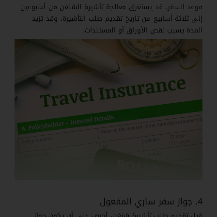
موعد السفر. قد يستغرق معالجة تأشيرة الشنغن من أسبوعين
إلى ثلاثة أسابيع من تاريخ تقديم طلب التأشيرة، وقد تزيد
المدة بسبب نقص الأوراق أو المستندات.
4. جواز سفر ساري المفعول
قبل تقديم طلب تأشيرة شنغن، أحرص على أن يكون جواز